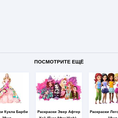
ПОСМОТРИТЕ ЕЩЁ
ки Кукла Барби
Раскраски Эвер Афтер
Раскраски Лег