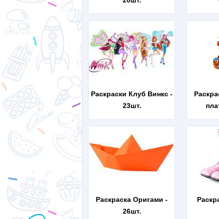
20шт.
Раскраски Клуб Винкс
-
Раскра
23шт.
пла
Раскраска Оригами
-
Раскр
26шт.