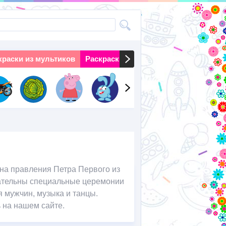
краски из мультиков
Раскраски на праздники
Раскраски 
ена правления Петра Первого из
зательны специальные церемонии
 мужчин, музыка и танцы.
 на нашем сайте.