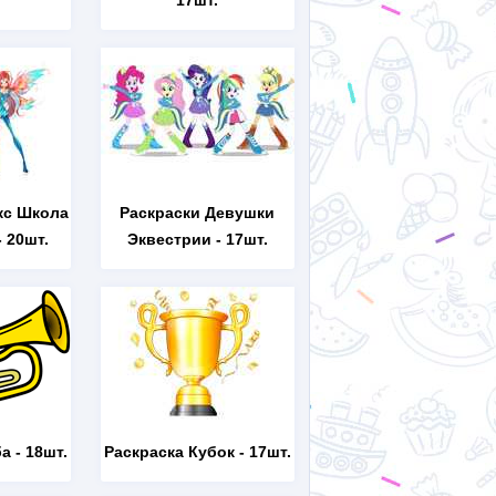
17шт.
кс Школа
Раскраски Девушки
 20шт.
Эквестрии
- 17шт.
ба
- 18шт.
Раскраска Кубок
- 17шт.