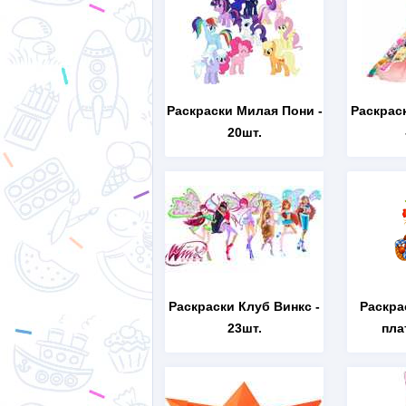
Раскраски Милая Пони
-
Раскрас
20шт.
Раскраски Клуб Винкс
-
Раскра
23шт.
пла