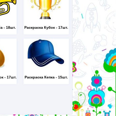
ба
- 18шт.
Раскраска Кубок
- 17шт.
ок
- 17шт.
Раскраска Кепка
- 15шт.