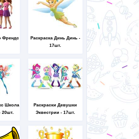
о Френдс
Раскраска Динь Динь
-
17шт.
кс Школа
Раскраски Девушки
 20шт.
Эквестрии
- 17шт.