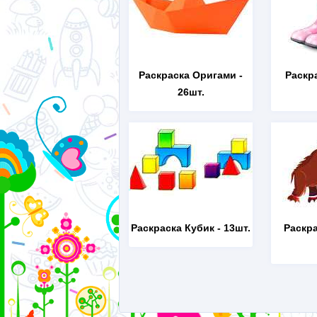
Раскраска Оригами
-
Раскр
26шт.
Раскраска Кубик
- 13шт.
Раскр