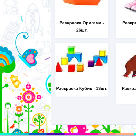
Раскраска Оригами
-
Раскр
26шт.
Раскраска Кубик
- 13шт.
Раскр