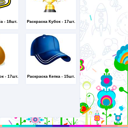
ба
- 18шт.
Раскраска Кубок
- 17шт.
ок
- 17шт.
Раскраска Кепка
- 15шт.