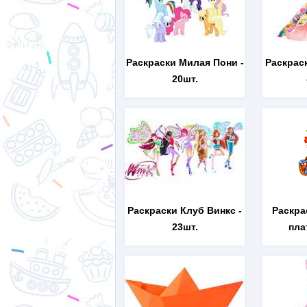
Раскраски Милая Пони
-
Раскрас
20шт.
Раскраски Клуб Винкс
-
Раскра
23шт.
пла