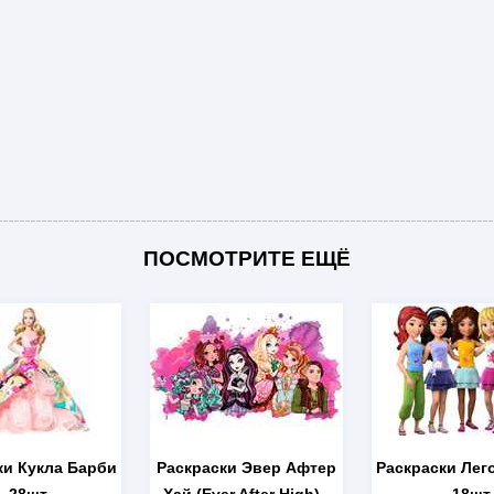
ПОСМОТРИТЕ ЕЩЁ
ки Кукла Барби
Раскраски Эвер Афтер
Раскраски Лег