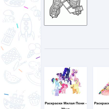
Раскраски Милая Пони
-
Раскрас