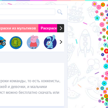
краски из мультиков
Раскраски на праздники
Раскраски 
роки команды, то есть хоккеисты,
ей и девочки, и мальчики
ист можно бесплатно скачать или