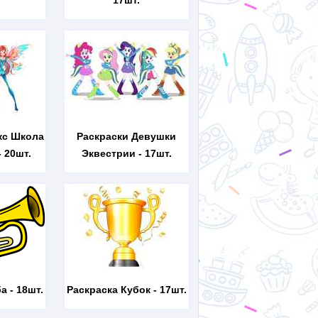
17шт.
кс Школа
Раскраски Девушки
 20шт.
Эквестрии
- 17шт.
ба
- 18шт.
Раскраска Кубок
- 17шт.