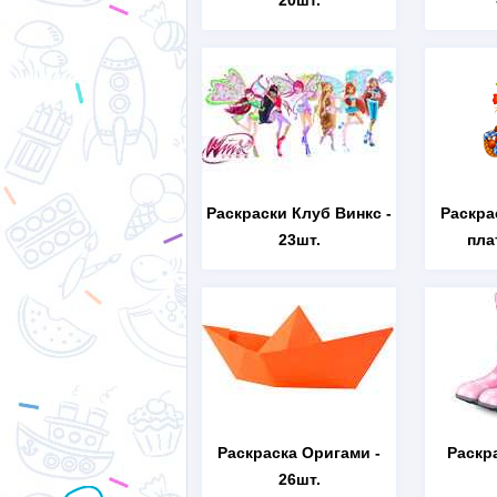
20шт.
Раскраски Клуб Винкс
-
Раскра
23шт.
пла
Раскраска Оригами
-
Раскр
26шт.