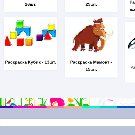
Ра
26шт.
25шт.
жа
Раскраска Кубик
- 13шт.
Раскраска Мамонт
-
Р
15шт.