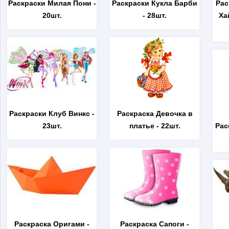
Раскраски Милая Пони
-
Раскраски Кукла Барби
Рас
20шт.
- 28шт.
Ха
Раскраски Клуб Винкс
-
Раскраска Девочка в
23шт.
платье
- 22шт.
Рас
Раскраска Оригами
-
Раскраска Сапоги
-