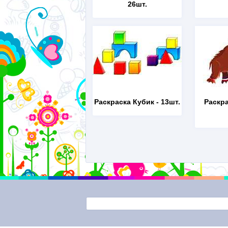
26шт.
Раскраска Кубик
- 13шт.
Раскр