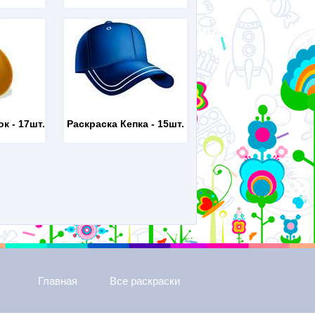
ок
- 17шт.
Раскраска Кепка
- 15шт.
Главная
Все раскраски