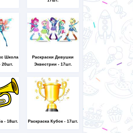
17шт.
кс Школа
Раскраски Девушки
 20шт.
Эквестрии
- 17шт.
ба
- 18шт.
Раскраска Кубок
- 17шт.