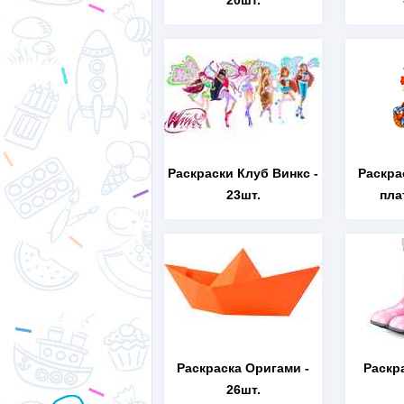
20шт.
Раскраски Клуб Винкс
-
Раскра
23шт.
пла
Раскраска Оригами
-
Раскр
26шт.