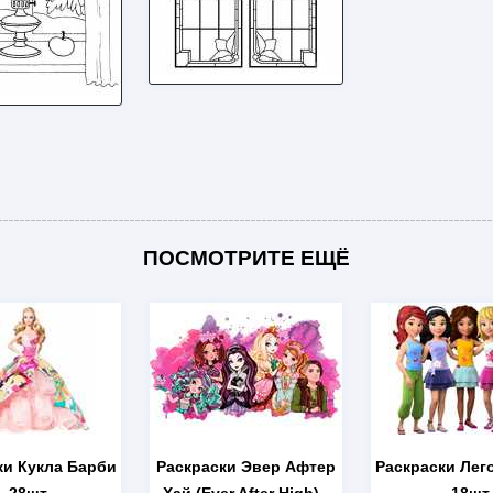
ПОСМОТРИТЕ ЕЩЁ
ки Кукла Барби
Раскраски Эвер Афтер
Раскраски Лег