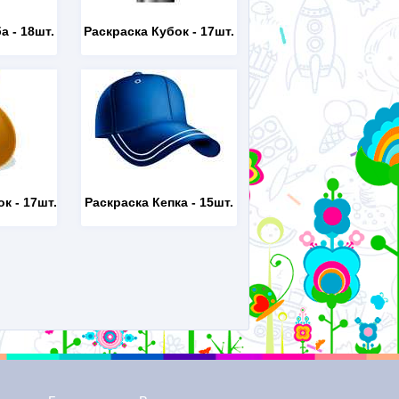
ба
- 18шт.
Раскраска Кубок
- 17шт.
ок
- 17шт.
Раскраска Кепка
- 15шт.