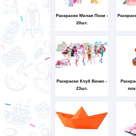
Раскраски Милая Пони
-
Раскрас
20шт.
Раскраски Клуб Винкс
-
Раскра
23шт.
пла