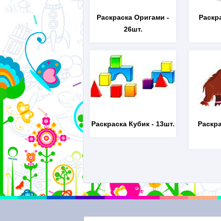
Раскраска Оригами
-
Раскр
26шт.
Раскраска Кубик
- 13шт.
Раскр