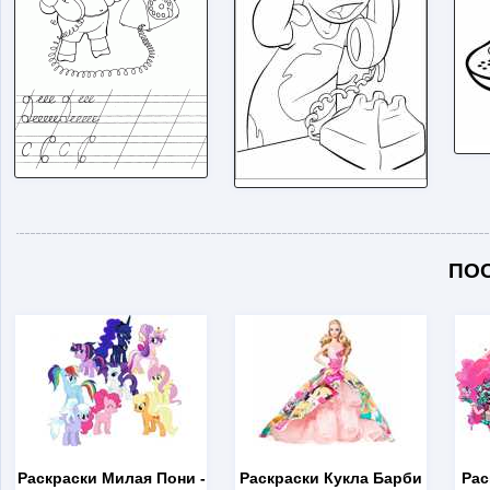
ПО
Раскраски Милая Пони
-
Раскраски Кукла Барби
Рас