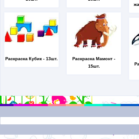
жа
Раскраска Кубик
- 13шт.
Раскраска Мамонт
-
Р
15шт.