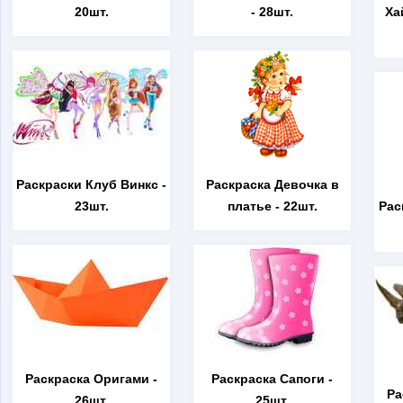
20шт.
- 28шт.
Ха
Раскраски Клуб Винкс
-
Раскраска Девочка в
23шт.
платье
- 22шт.
Рас
Раскраска Оригами
-
Раскраска Сапоги
-
Ра
26шт.
25шт.