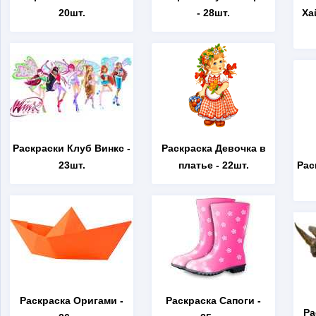
20шт.
- 28шт.
Ха
Раскраски Клуб Винкс
-
Раскраска Девочка в
23шт.
платье
- 22шт.
Рас
Раскраска Оригами
-
Раскраска Сапоги
-
Ра