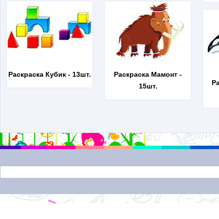
Раскраска Кубик
- 13шт.
Раскраска Мамонт
-
Р
15шт.