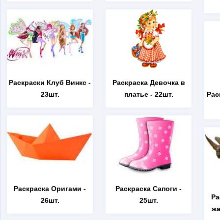
Раскраски Клуб Винкс
-
Раскраска Девочка в
23шт.
платье
- 22шт.
Рас
Раскраска Оригами
-
Раскраска Сапоги
-
Ра
26шт.
25шт.
жа