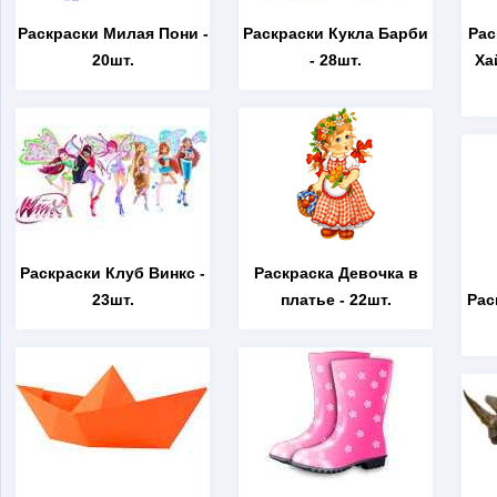
Раскраски Милая Пони
-
Раскраски Кукла Барби
Рас
20шт.
- 28шт.
Ха
Раскраски Клуб Винкс
-
Раскраска Девочка в
23шт.
платье
- 22шт.
Рас