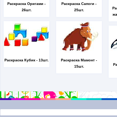
Раскраска Оригами
-
Раскраска Сапоги
-
Ра
26шт.
25шт.
жа
Раскраска Кубик
- 13шт.
Раскраска Мамонт
-
Р
15шт.