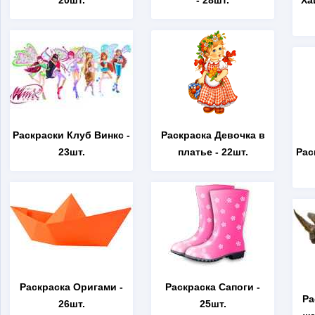
20шт.
- 28шт.
Ха
Раскраски Клуб Винкс
-
Раскраска Девочка в
23шт.
платье
- 22шт.
Рас
Раскраска Оригами
-
Раскраска Сапоги
-
Ра
26шт.
25шт.