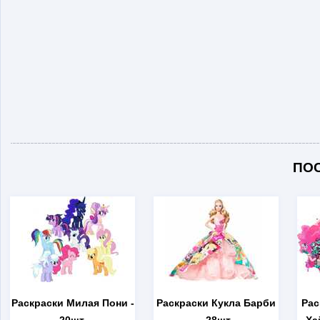
ПО
Раскраски Милая Пони
-
Раскраски Кукла Барби
Рас