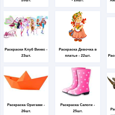
20шт.
- 28шт.
Ха
Раскраски Клуб Винкс
-
Раскраска Девочка в
23шт.
платье
- 22шт.
Рас
Раскраска Оригами
-
Раскраска Сапоги
-
Ра
26шт.
25шт.