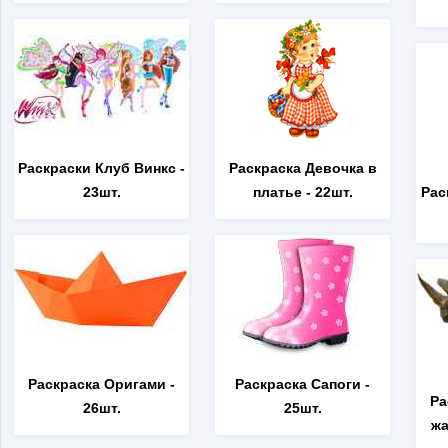
Раскраски Клуб Винкс
-
Раскраска Девочка в
23шт.
платье
- 22шт.
Рас
Раскраска Оригами
-
Раскраска Сапоги
-
Ра
26шт.
25шт.
жа