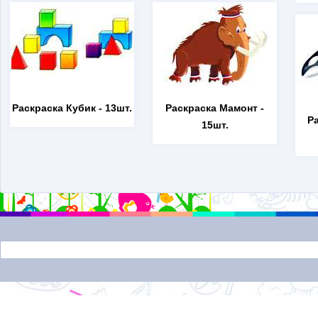
Раскраска Кубик
- 13шт.
Раскраска Мамонт
-
Р
15шт.