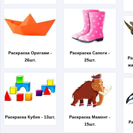
Раскраска Оригами
-
Раскраска Сапоги
-
Ра
26шт.
25шт.
жа
Раскраска Кубик
- 13шт.
Раскраска Мамонт
-
Р
15шт.