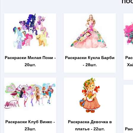
ПО
Раскраски Милая Пони
-
Раскраски Кукла Барби
Рас
20шт.
- 28шт.
Ха
Раскраски Клуб Винкс
-
Раскраска Девочка в
23шт.
платье
- 22шт.
Рас