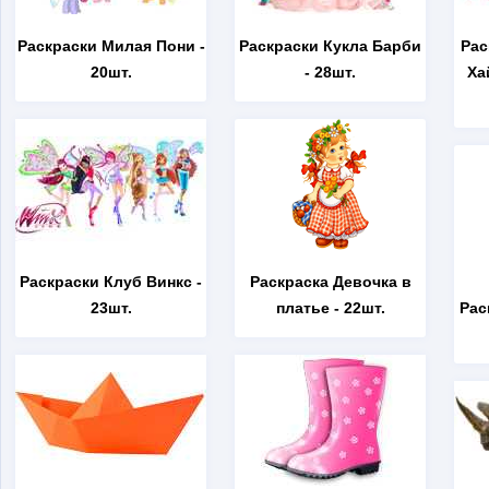
Раскраски Милая Пони
-
Раскраски Кукла Барби
Рас
20шт.
- 28шт.
Ха
Раскраски Клуб Винкс
-
Раскраска Девочка в
23шт.
платье
- 22шт.
Рас