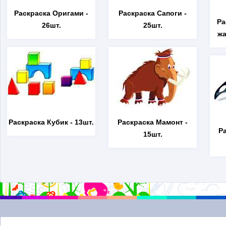
Раскраска Оригами
-
Раскраска Сапоги
-
Ра
26шт.
25шт.
жа
Раскраска Кубик
- 13шт.
Раскраска Мамонт
-
Р
15шт.