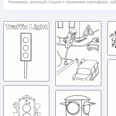
Например, веселый стишок о труженике светофоре, заб