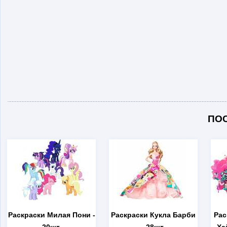
ПО
Раскраски Милая Пони
-
Раскраски Кукла Барби
Рас