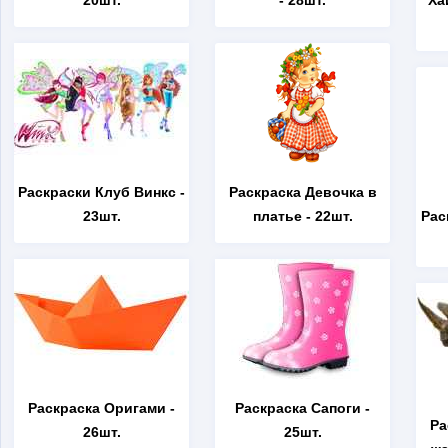
20шт.
- 28шт.
Ха
Раскраски Клуб Винкс
-
Раскраска Девочка в
23шт.
платье
- 22шт.
Рас
Раскраска Оригами
-
Раскраска Сапоги
-
Ра
26шт.
25шт.