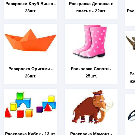
Раскраски Клуб Винкс
-
Раскраска Девочка в
23шт.
платье
- 22шт.
Рас
Раскраска Оригами
-
Раскраска Сапоги
-
Ра
26шт.
25шт.
жа
Раскраска Кубик
- 13шт.
Раскраска Мамонт
-