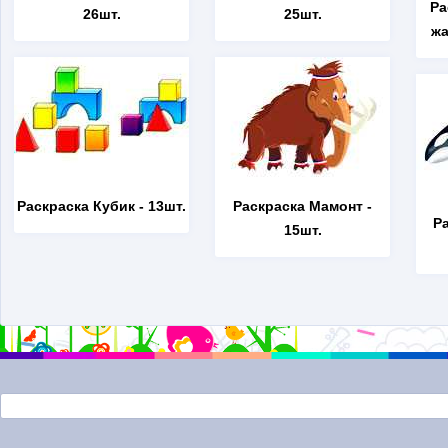
Ра
26шт.
25шт.
жа
Раскраска Кубик
- 13шт.
Раскраска Мамонт
-
Р
15шт.