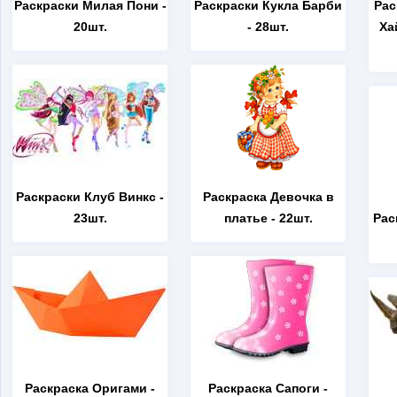
Раскраски Милая Пони
-
Раскраски Кукла Барби
Рас
20шт.
- 28шт.
Ха
Раскраски Клуб Винкс
-
Раскраска Девочка в
23шт.
платье
- 22шт.
Рас
Раскраска Оригами
-
Раскраска Сапоги
-