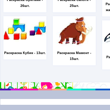
Ра
26шт.
25шт.
жа
Раскраска Кубик
- 13шт.
Раскраска Мамонт
-
Р
15шт.