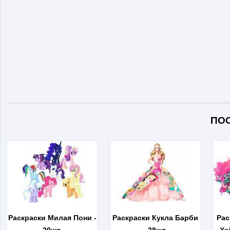
ПО
Раскраски Милая Пони
-
Раскраски Кукла Барби
Рас