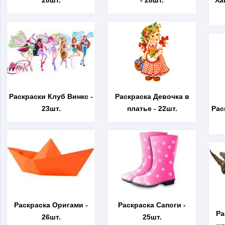
20шт.
- 28шт.
Ха
Раскраски Клуб Винкс
-
Раскраска Девочка в
23шт.
платье
- 22шт.
Рас
Раскраска Оригами
-
Раскраска Сапоги
-
Ра
26шт.
25шт.