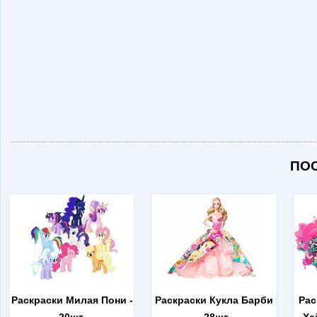
ПО
Раскраски Милая Пони
-
Раскраски Кукла Барби
Рас