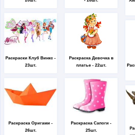
20шт.
- 28шт.
Ха
Раскраски Клуб Винкс
-
Раскраска Девочка в
23шт.
платье
- 22шт.
Рас
Раскраска Оригами
-
Раскраска Сапоги
-
Ра
26шт.
25шт.