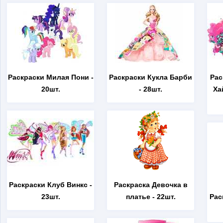
Раскраски Милая Пони
-
Раскраски Кукла Барби
Рас
20шт.
- 28шт.
Ха
Раскраски Клуб Винкс
-
Раскраска Девочка в
23шт.
платье
- 22шт.
Рас