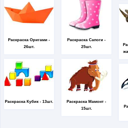
Раскраска Оригами
-
Раскраска Сапоги
-
Ра
26шт.
25шт.
жа
Раскраска Кубик
- 13шт.
Раскраска Мамонт
-
Р
15шт.