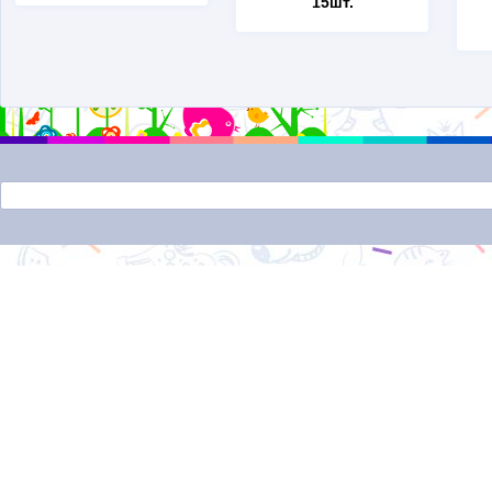
15шт.