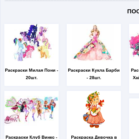
ПО
Раскраски Милая Пони
-
Раскраски Кукла Барби
Рас
20шт.
- 28шт.
Ха
Раскраски Клуб Винкс
-
Раскраска Девочка в