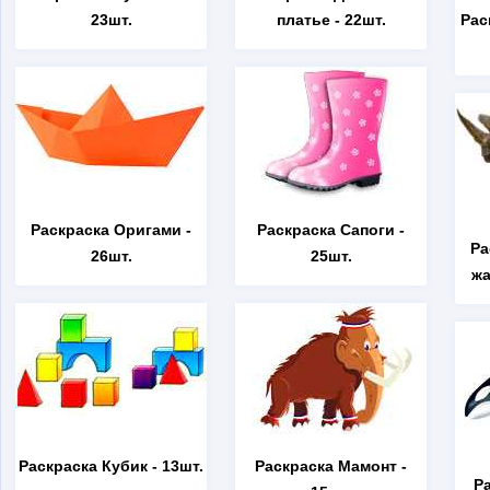
23шт.
платье
- 22шт.
Рас
Раскраска Оригами
-
Раскраска Сапоги
-
Ра
26шт.
25шт.
жа
Раскраска Кубик
- 13шт.
Раскраска Мамонт
-
Р