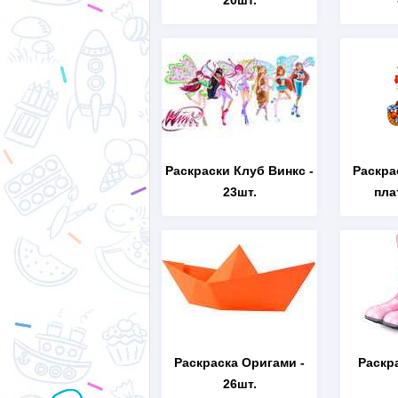
20шт.
Раскраски Клуб Винкс
-
Раскра
23шт.
пла
Раскраска Оригами
-
Раскр
26шт.