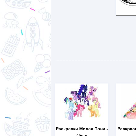
Раскраски Милая Пони
-
Раскрас