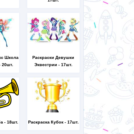
17шт.
кс Школа
Раскраски Девушки
 20шт.
Эквестрии
- 17шт.
ба
- 18шт.
Раскраска Кубок
- 17шт.