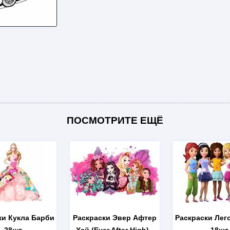
ПОСМОТРИТЕ ЕЩЁ
ки Кукла Барби
Раскраски Эвер Афтер
Раскраски Лег