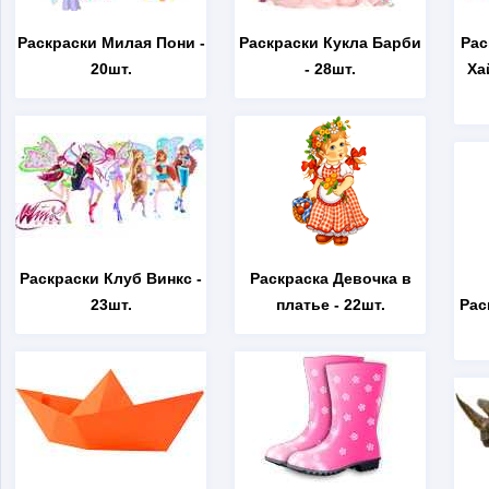
Раскраски Милая Пони
-
Раскраски Кукла Барби
Рас
20шт.
- 28шт.
Ха
Раскраски Клуб Винкс
-
Раскраска Девочка в
23шт.
платье
- 22шт.
Рас