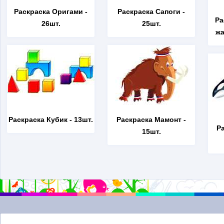
Раскраска Оригами
-
Раскраска Сапоги
-
Ра
26шт.
25шт.
жа
Раскраска Кубик
- 13шт.
Раскраска Мамонт
-
Р
15шт.