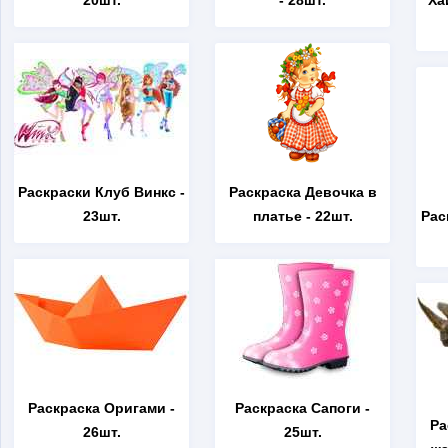
20шт.
- 28шт.
Ха
Раскраски Клуб Винкс
-
Раскраска Девочка в
23шт.
платье
- 22шт.
Рас
Раскраска Оригами
-
Раскраска Сапоги
-
Ра
26шт.
25шт.