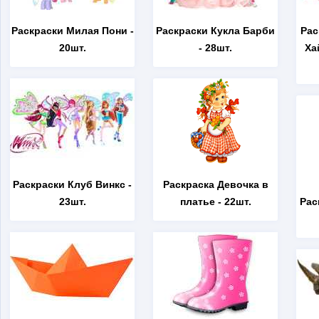
Раскраски Милая Пони
-
Раскраски Кукла Барби
Рас
20шт.
- 28шт.
Ха
Раскраски Клуб Винкс
-
Раскраска Девочка в
23шт.
платье
- 22шт.
Рас