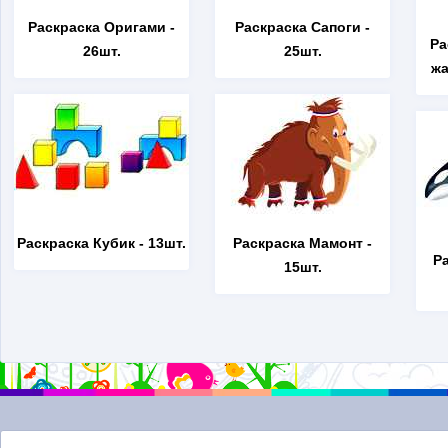
Раскраска Оригами
-
Раскраска Сапоги
-
Ра
26шт.
25шт.
жа
Раскраска Кубик
- 13шт.
Раскраска Мамонт
-
Р
15шт.