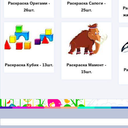
Раскраска Оригами
-
Раскраска Сапоги
-
Ра
26шт.
25шт.
жа
Раскраска Кубик
- 13шт.
Раскраска Мамонт
-
Р
15шт.