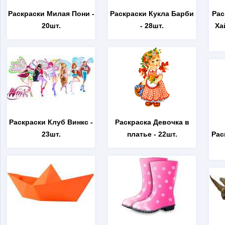
Раскраски Милая Пони
-
Раскраски Кукла Барби
Рас
20шт.
- 28шт.
Ха
Раскраски Клуб Винкс
-
Раскраска Девочка в
23шт.
платье
- 22шт.
Рас