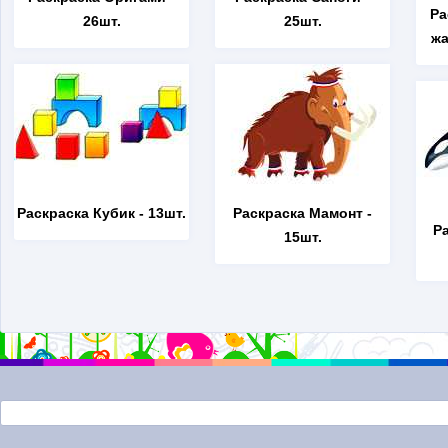
Ра
26шт.
25шт.
жа
Раскраска Кубик
- 13шт.
Раскраска Мамонт
-
Р
15шт.