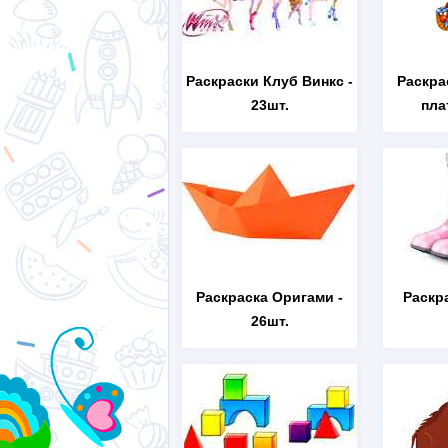
Раскраски Клуб Винкс
-
Раскра
23шт.
пла
Раскраска Оригами
-
Раскр
26шт.