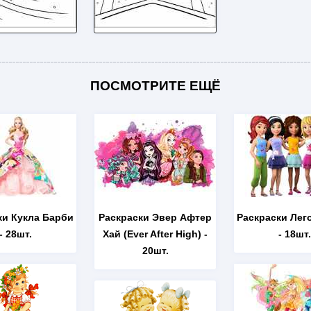
ПОСМОТРИТЕ ЕЩЁ
ки Кукла Барби
Раскраски Эвер Афтер
Раскраски Лег
- 28шт.
Хай (Ever After High)
-
- 18шт.
20шт.