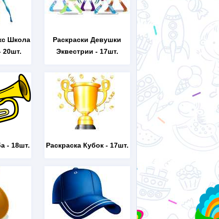
кс Школа
Раскраски Девушки
 20шт.
Эквестрии
- 17шт.
ба
- 18шт.
Раскраска Кубок
- 17шт.