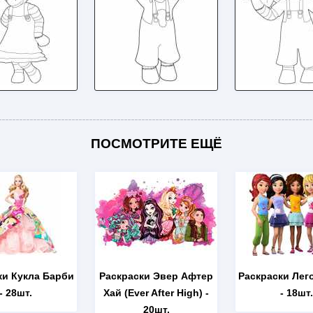
ПОСМОТРИТЕ ЕЩЁ
ки Кукла Барби
Раскраски Эвер Афтер
Раскраски Лег
- 28шт.
Хай (Ever After High)
-
- 18шт.
20шт.