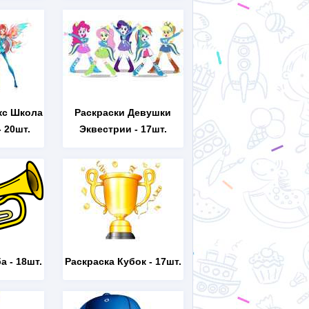
кс Школа
Раскраски Девушки
 20шт.
Эквестрии
- 17шт.
ба
- 18шт.
Раскраска Кубок
- 17шт.