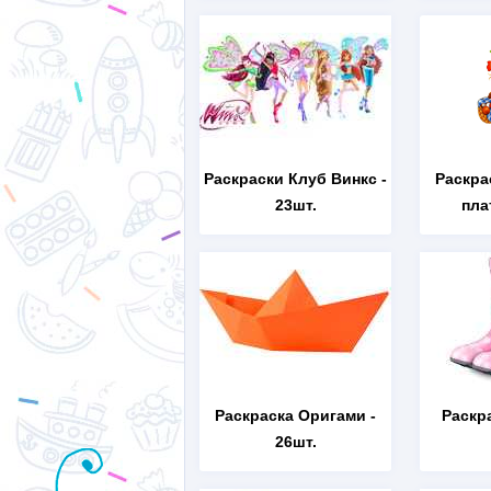
Раскраски Клуб Винкс
-
Раскра
23шт.
пла
Раскраска Оригами
-
Раскр
26шт.