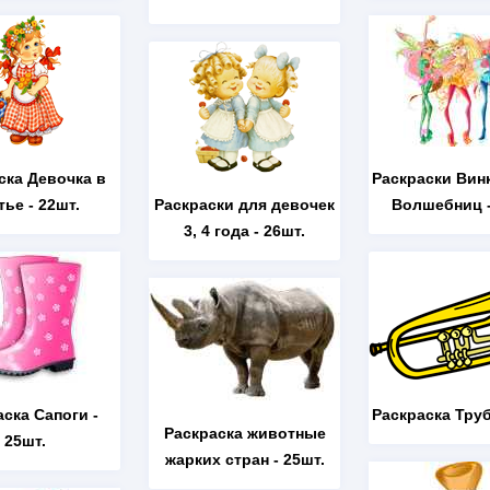
ска Девочка в
Раскраски Вин
тье
- 22шт.
Раскраски для девочек
Волшебниц
-
3, 4 года
- 26шт.
аска Сапоги
-
Раскраска Тру
Раскраска животные
25шт.
жарких стран
- 25шт.