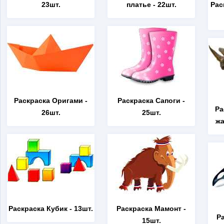
23шт.
платье
- 22шт.
Рас
Раскраска Оригами
-
Раскраска Сапоги
-
Ра
26шт.
25шт.
жа
Раскраска Кубик
- 13шт.
Раскраска Мамонт
-
Р
15шт.