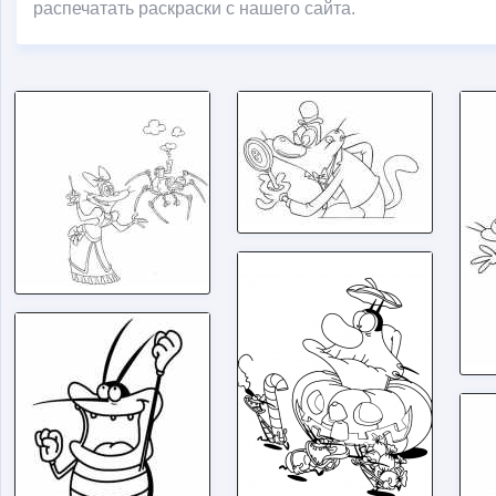
распечатать раскраски с нашего сайта.