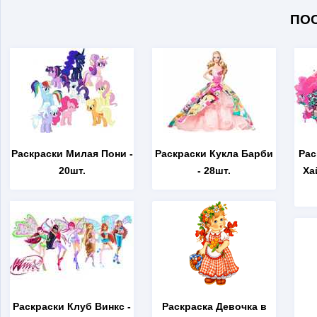
ПО
Раскраски Милая Пони
-
Раскраски Кукла Барби
Рас
20шт.
- 28шт.
Ха
Раскраски Клуб Винкс
-
Раскраска Девочка в