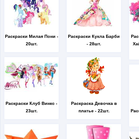
Раскраски Милая Пони
-
Раскраски Кукла Барби
Рас
20шт.
- 28шт.
Ха
Раскраски Клуб Винкс
-
Раскраска Девочка в
23шт.
платье
- 22шт.
Рас