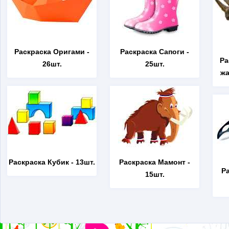
Раскраска Оригами
-
Раскраска Сапоги
-
Ра
26шт.
25шт.
жа
Раскраска Кубик
- 13шт.
Раскраска Мамонт
-
Р
15шт.