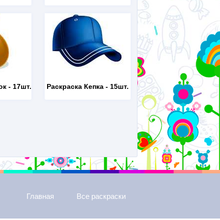
ок
- 17шт.
Раскраска Кепка
- 15шт.
Главная
Все раскраски