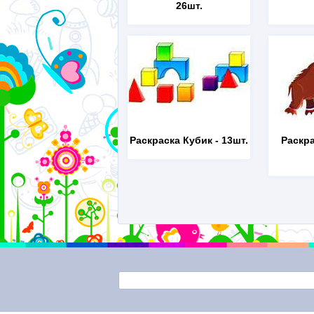
26шт.
Раскраска Кубик
- 13шт.
Раскр