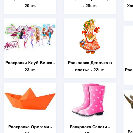
20шт.
- 28шт.
Ха
Раскраски Клуб Винкс
-
Раскраска Девочка в
23шт.
платье
- 22шт.
Рас
Раскраска Оригами
-
Раскраска Сапоги
-
Ра