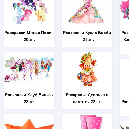
Раскраски Милая Пони
-
Раскраски Кукла Барби
Рас
20шт.
- 28шт.
Ха
Раскраски Клуб Винкс
-
Раскраска Девочка в
23шт.
платье
- 22шт.
Рас