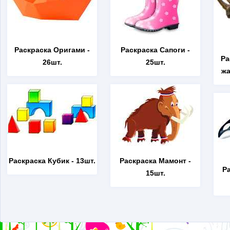
Раскраска Оригами
-
Раскраска Сапоги
-
Ра
26шт.
25шт.
жа
Раскраска Кубик
- 13шт.
Раскраска Мамонт
-
Р
15шт.