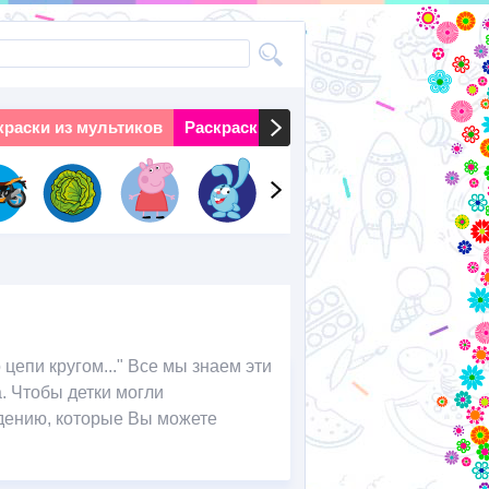
краски из мультиков
Раскраски на праздники
Раскраски 
 цепи кругом..." Все мы знаем эти
. Чтобы детки могли
едению, которые Вы можете