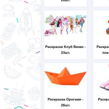
20шт.
Раскраски Клуб Винкс
-
Раскра
23шт.
пла
Раскраска Оригами
-
Раскр
26шт.