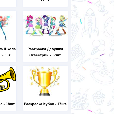
17шт.
кс Школа
Раскраски Девушки
 20шт.
Эквестрии
- 17шт.
ба
- 18шт.
Раскраска Кубок
- 17шт.