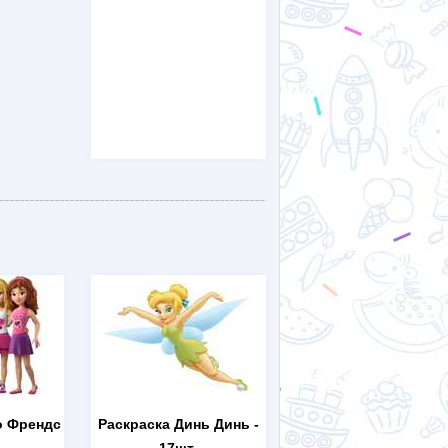
о Френдс
Раскраска Динь Динь
-