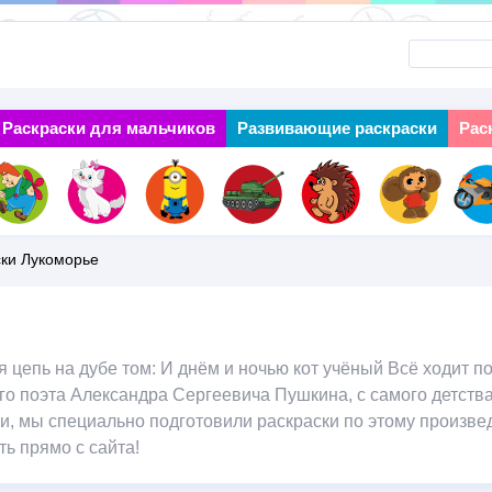
Перейти
к
основному
Раскраски для мальчиков
Next
Развивающие раскраски
Рас
содержанию
ки Лукоморье
 цепь на дубе том: И днём и ночью кот учёный Всё ходит по
ого поэта Александра Сергеевича Пушкина, с самого детства
и, мы специально подготовили раскраски по этому произв
ть прямо с сайта!