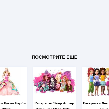
ПОСМОТРИТЕ ЕЩЁ
ки Кукла Барби
Раскраски Эвер Афтер
Раскраски Лег