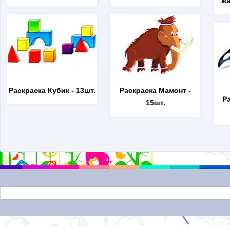
жа
Раскраска Кубик
- 13шт.
Раскраска Мамонт
-
Р
15шт.