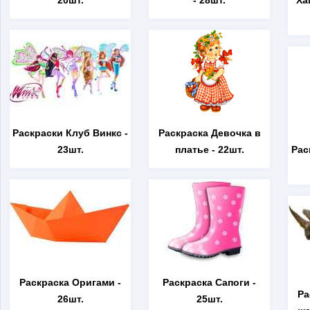
20шт.
- 28шт.
Ха
Раскраски Клуб Винкс
-
Раскраска Девочка в
23шт.
платье
- 22шт.
Рас
Раскраска Оригами
-
Раскраска Сапоги
-
Ра
26шт.
25шт.