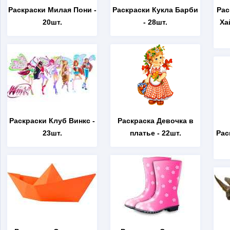
Раскраски Милая Пони
-
Раскраски Кукла Барби
Рас
20шт.
- 28шт.
Ха
Раскраски Клуб Винкс
-
Раскраска Девочка в
23шт.
платье
- 22шт.
Рас