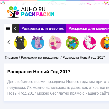
Перейти
к
основному
 Природа
Раскраски для девочек
Раскраски для мальч
содержанию
Главная
/
Раскраски на праздники
/
Раскраски Новый год 2017
Вы
Раскраски Новый Год 2017
Здесь
Для любимого всеми праздника Нового года мы пригото
петушком. Их можно использовать даже, как открытки по
Новый год 2017 можно бесплатно прямо с нашего сайта