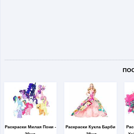
ПО
Раскраски Милая Пони
-
Раскраски Кукла Барби
Рас