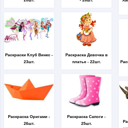
20шт.
- 28шт.
Ха
Раскраски Клуб Винкс
-
Раскраска Девочка в
23шт.
платье
- 22шт.
Рас
Раскраска Оригами
-
Раскраска Сапоги
-
Ра
26шт.
25шт.