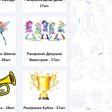
17шт.
кс Школа
Раскраски Девушки
 20шт.
Эквестрии
- 17шт.
ба
- 18шт.
Раскраска Кубок
- 17шт.