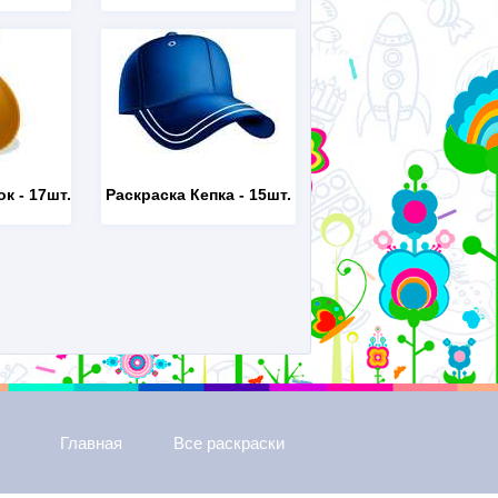
ок
- 17шт.
Раскраска Кепка
- 15шт.
Главная
Все раскраски