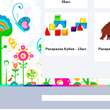
26шт.
Раскраска Кубик
- 13шт.
Раскр