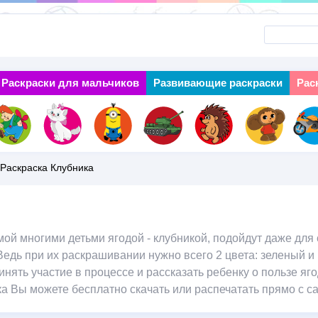
Перейти
к
основному
Раскраски для мальчиков
Next
Развивающие раскраски
Рас
содержанию
Раскраска Клубника
ой многими детьми ягодой - клубникой, подойдут даже для 
Ведь при их раскрашивании нужно всего 2 цвета: зеленый 
нять участие в процессе и рассказать ребенку о пользе ягод
ка Вы можете бесплатно скачать или распечатать прямо с са