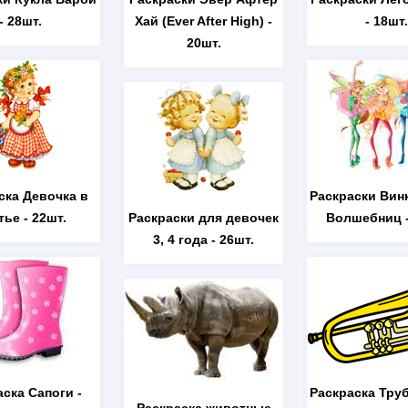
- 28шт.
Хай (Ever After High)
-
- 18шт.
20шт.
ска Девочка в
Раскраски Вин
тье
- 22шт.
Раскраски для девочек
Волшебниц
-
3, 4 года
- 26шт.
аска Сапоги
-
Раскраска Тру