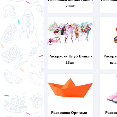
20шт.
Раскраски Клуб Винкс
-
Раскра
23шт.
пла
Раскраска Оригами
-
Раскр