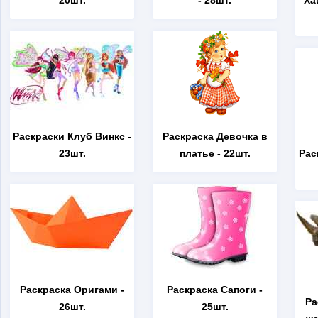
20шт.
- 28шт.
Ха
Раскраски Клуб Винкс
-
Раскраска Девочка в
23шт.
платье
- 22шт.
Рас
Раскраска Оригами
-
Раскраска Сапоги
-
Ра
26шт.
25шт.