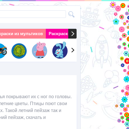
краски из мультиков
Раскраски на праздники
Раскраски 
я покрывают их с ног по головы.
етние цветы. Птицы поют свои
. Такой летний пейзаж так и
ний пейзаж, скачать и