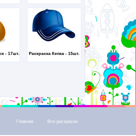
ок
- 17шт.
Раскраска Кепка
- 15шт.
Главная
Все раскраски