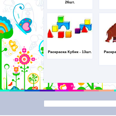
26шт.
Раскраска Кубик
- 13шт.
Раскр