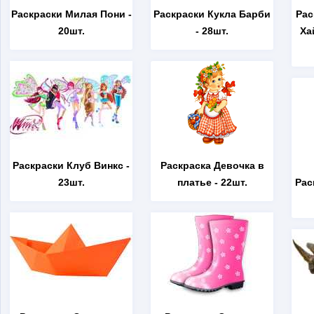
Раскраски Милая Пони
-
Раскраски Кукла Барби
Рас
20шт.
- 28шт.
Ха
Раскраски Клуб Винкс
-
Раскраска Девочка в
23шт.
платье
- 22шт.
Рас