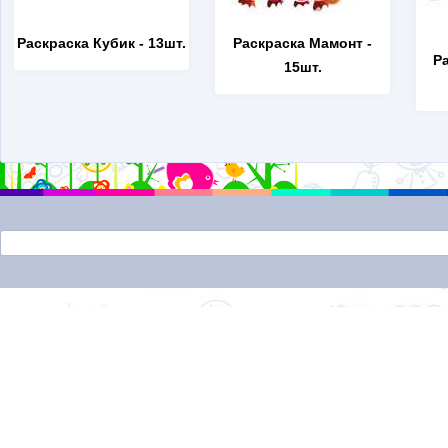
Раскраска Кубик
- 13шт.
Раскраска Мамонт
-
Р
15шт.