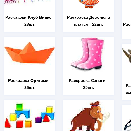
Раскраски Клуб Винкс
-
Раскраска Девочка в
23шт.
платье
- 22шт.
Рас
Раскраска Оригами
-
Раскраска Сапоги
-
Ра
26шт.
25шт.
жа