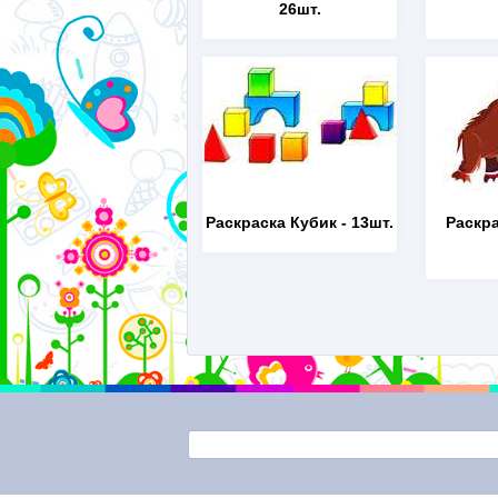
26шт.
Раскраска Кубик
- 13шт.
Раскр