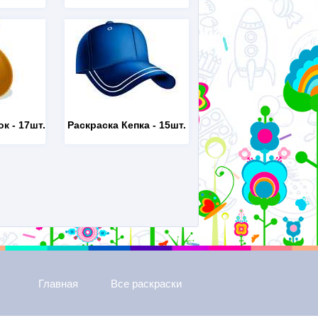
ок
- 17шт.
Раскраска Кепка
- 15шт.
Главная
Все раскраски