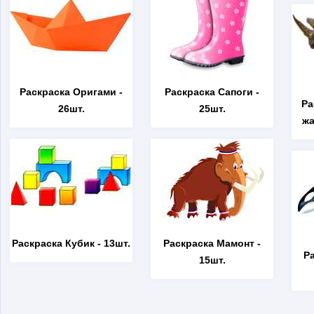
Раскраска Оригами
-
Раскраска Сапоги
-
Ра
26шт.
25шт.
жа
Раскраска Кубик
- 13шт.
Раскраска Мамонт
-
Р
15шт.