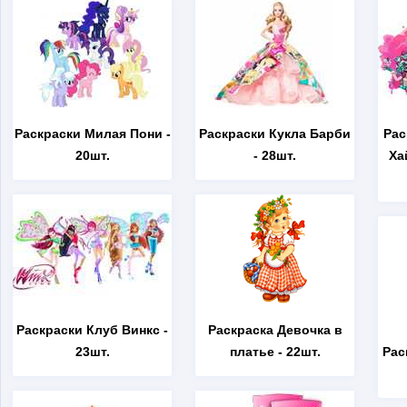
Раскраски Милая Пони
-
Раскраски Кукла Барби
Рас
20шт.
- 28шт.
Ха
Раскраски Клуб Винкс
-
Раскраска Девочка в
23шт.
платье
- 22шт.
Рас