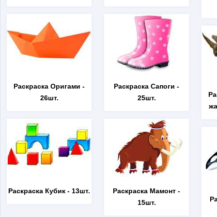
Раскраска Оригами
-
Раскраска Сапоги
-
Ра
26шт.
25шт.
жа
Раскраска Кубик
- 13шт.
Раскраска Мамонт
-
Р
15шт.