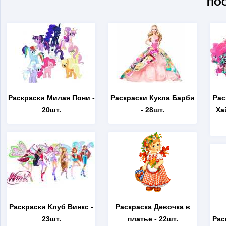
ПО
Раскраски Милая Пони
-
Раскраски Кукла Барби
Рас
20шт.
- 28шт.
Ха
Раскраски Клуб Винкс
-
Раскраска Девочка в
23шт.
платье
- 22шт.
Рас